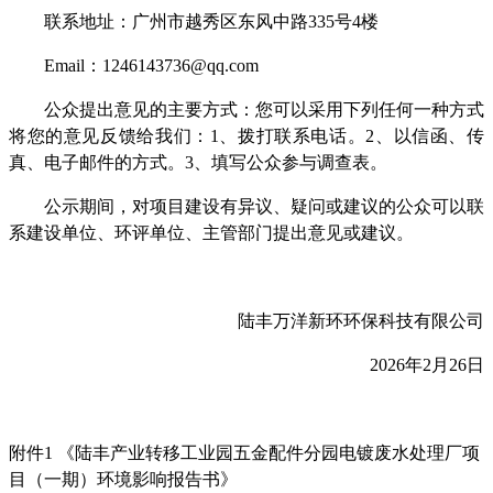
联系地址：广州市越秀区东风中路
335
号
4
楼
Email
：
1246143736@qq.com
公众提出意见的主要方式：您可以采用下列任何一种方式
将您的意见反馈给我们：
1
、拨打联系电话。
2
、以信函、传
真、电子邮件的方式。
3
、填写公众参与调查表。
公示期间，对项目建设有异议、疑问或建议的公众可以联
系建设单位、环评单位、主管部门提出意见或建议。
陆丰万洋新环环保科技有限公司
2026
年
2
月
26
日
附件
1
《陆丰产业转移工业园五金配件分园电镀废水处理厂项
目（一期）环境影响报告书》