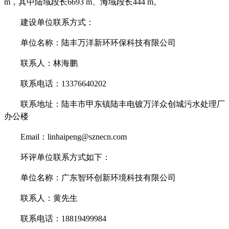
m
，其中陆域段长
6693 m
、海域段长
444 m
。
建设单位联系方式：
单位名称：陆丰万洋新环环保科技有限公司
联系人：林海鹏
联系电话：
13376640202
联系地址：陆丰市甲东镇陆丰电镀万洋众创城污水处理厂
办公楼
Email
：
linhaipeng@sznecn.com
环评单位联系方式如下：
单位名称：广东智环创新环境科技有限公司
联系人：黄先生
联系电话：
18819499984