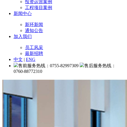
投资运营案例
工程项目案例
新闻中心
新环新闻
通知公告
加入我们
员工风采
最新招聘
中文
|
ENG
售前服务热线：0755-82997309
售后服务热线：
0760-88772310