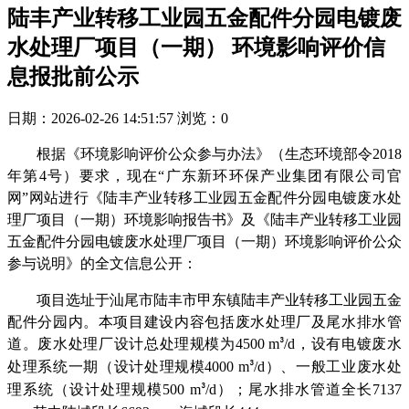
陆丰产业转移工业园五金配件分园电镀废
水处理厂项目（一期） 环境影响评价信
息报批前公示
日期：2026-02-26 14:51:57
浏览：0
根据《环境影响评价公众参与办法》（生态环境部令
2018
年第
4
号）要求，现在“广东新环环保产业集团有限公司官
网”网站进行《陆丰产业转移工业园五金配件分园电镀废水处
理厂项目（一期）环境影响报告书》及《陆丰产业转移工业园
五金配件分园电镀废水处理厂项目（一期）环境影响评价公众
参与说明》的全文信息公开：
项目选址于汕尾市陆丰市甲东镇陆丰产业转移工业园五金
配件分园内。本项目建设内容包括废水处理厂及尾水排水管
道。废水处理厂设计总处理规模为
4500 m
/d
，设有电镀废水
³
处理系统一期（设计处理规模
4000 m
/d
）、一般工业废水处
³
理系统（设计处理规模
500 m
/d
）；尾水排水管道全长
7137
³