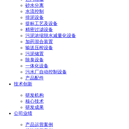
砂水分离
水流控制
排泥设备
提标工艺及设备
精密过滤设备
污泥浓缩脱水减量化设备
加药混合装置
输送压榨设备
污泥储置
除臭设备
一体化设备
污水厂自动控制设备
产品配件
技术创新
研发机构
核心技术
研发成果
公司业绩
产品运营案例