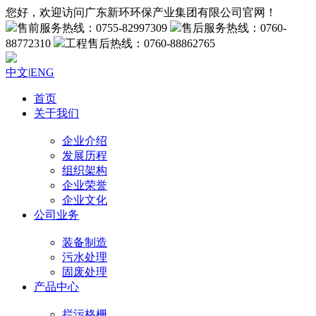
您好，欢迎访问广东新环环保产业集团有限公司官网！
售前服务热线：0755-82997309
售后服务热线：0760-
88772310
工程售后热线：0760-88862765
中文
|
ENG
首页
关于我们
企业介绍
发展历程
组织架构
企业荣誉
企业文化
公司业务
装备制造
污水处理
固废处理
产品中心
拦污格栅