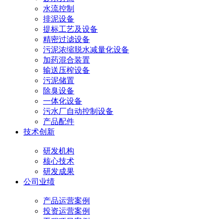
水流控制
排泥设备
提标工艺及设备
精密过滤设备
污泥浓缩脱水减量化设备
加药混合装置
输送压榨设备
污泥储置
除臭设备
一体化设备
污水厂自动控制设备
产品配件
技术创新
研发机构
核心技术
研发成果
公司业绩
产品运营案例
投资运营案例