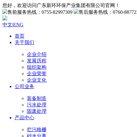
您好，欢迎访问广东新环环保产业集团有限公司官网！
售前服务热线：0755-82997309
售后服务热线：0760-88772
中文
|
ENG
首页
关于我们
企业介绍
发展历程
组织架构
企业荣誉
企业文化
公司业务
装备制造
污水处理
固废处理
产品中心
拦污格栅
砂水分离