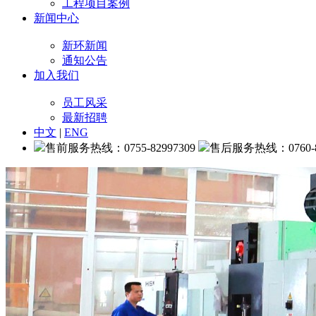
工程项目案例
新闻中心
新环新闻
通知公告
加入我们
员工风采
最新招聘
中文
|
ENG
售前服务热线：0755-82997309
售后服务热线：0760-88