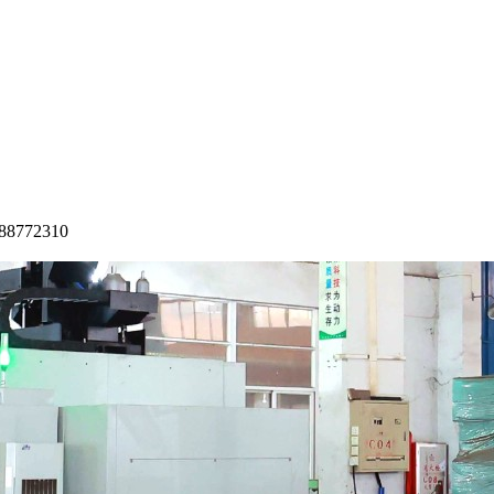
772310