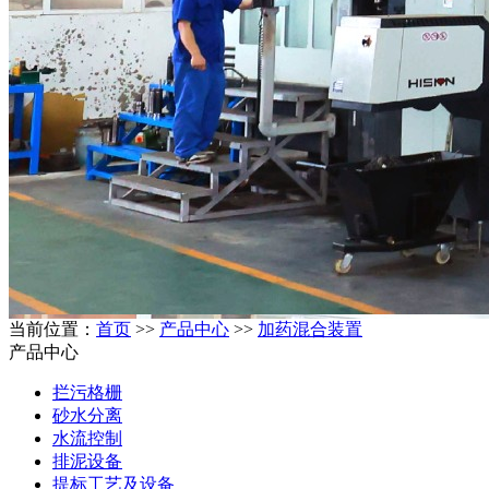
当前位置：
首页
>>
产品中心
>>
加药混合装置
产品中心
拦污格栅
砂水分离
水流控制
排泥设备
提标工艺及设备