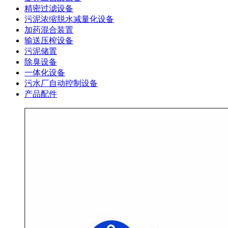
精密过滤设备
污泥浓缩脱水减量化设备
加药混合装置
输送压榨设备
污泥储置
除臭设备
一体化设备
污水厂自动控制设备
产品配件