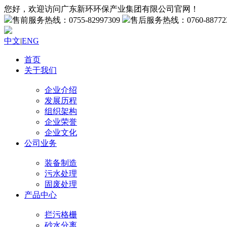
您好，欢迎访问广东新环环保产业集团有限公司官网！
售前服务热线：0755-82997309
售后服务热线：0760-88772
中文
|
ENG
首页
关于我们
企业介绍
发展历程
组织架构
企业荣誉
企业文化
公司业务
装备制造
污水处理
固废处理
产品中心
拦污格栅
砂水分离