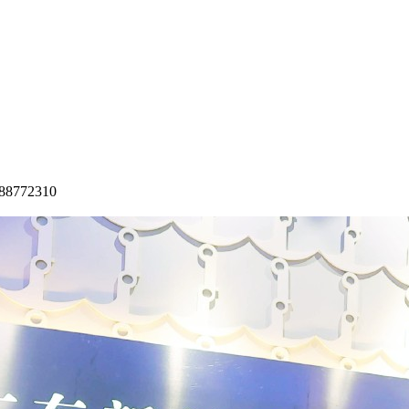
772310