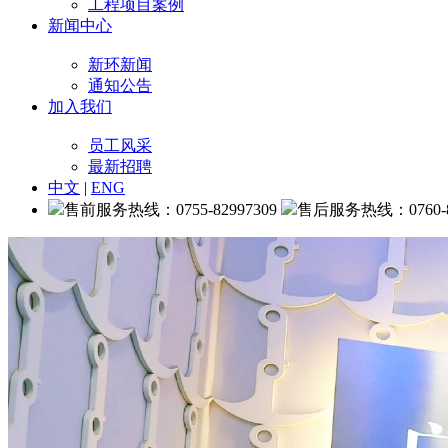
工程项目案例
新闻中心
新环新闻
通知公告
加入我们
员工风采
最新招聘
中文
|
ENG
售前服务热线：0755-82997309
售后服务热线：0760-88