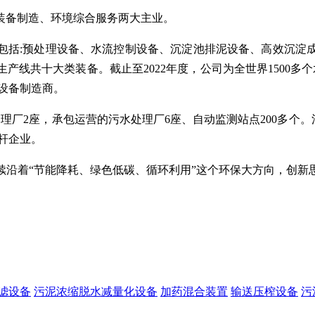
境装备制造、环境综合服务两大主业。
品包括:预处理设备、水流控制设备、沉淀池排泥设备、高效沉淀
线共十大类装备。截止至2022年度，公司为全世界1500多个
制设备制造商。
厂2座，承包运营的污水处理厂6座、自动监测站点200多个。污水
杆企业。
续沿着“节能降耗、绿色低碳、循环利用”这个环保大方向，创
滤设备
污泥浓缩脱水减量化设备
加药混合装置
输送压榨设备
污