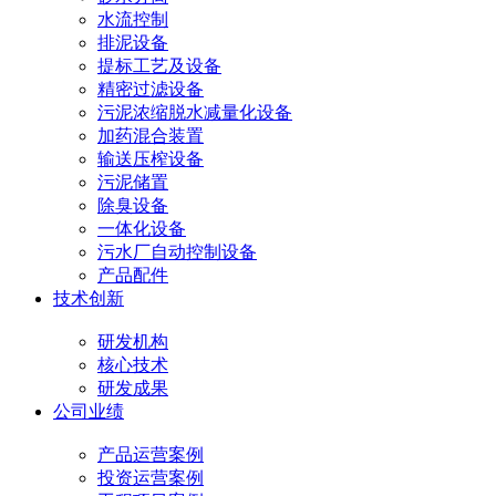
水流控制
排泥设备
提标工艺及设备
精密过滤设备
污泥浓缩脱水减量化设备
加药混合装置
输送压榨设备
污泥储置
除臭设备
一体化设备
污水厂自动控制设备
产品配件
技术创新
研发机构
核心技术
研发成果
公司业绩
产品运营案例
投资运营案例