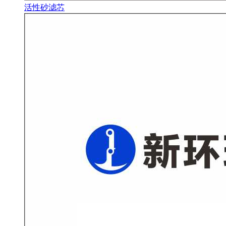
活性砂滤芯