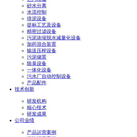
砂水分离
水流控制
排泥设备
提标工艺及设备
精密过滤设备
污泥浓缩脱水减量化设备
加药混合装置
输送压榨设备
污泥储置
除臭设备
一体化设备
污水厂自动控制设备
产品配件
技术创新
研发机构
核心技术
研发成果
公司业绩
产品运营案例