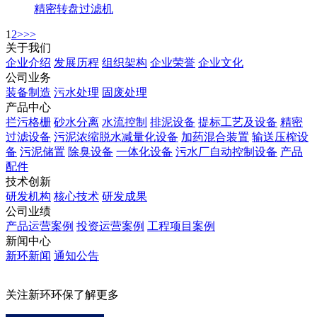
精密转盘过滤机
1
2
>
>>
关于我们
企业介绍
发展历程
组织架构
企业荣誉
企业文化
公司业务
装备制造
污水处理
固废处理
产品中心
拦污格栅
砂水分离
水流控制
排泥设备
提标工艺及设备
精密
过滤设备
污泥浓缩脱水减量化设备
加药混合装置
输送压榨设
备
污泥储置
除臭设备
一体化设备
污水厂自动控制设备
产品
配件
技术创新
研发机构
核心技术
研发成果
公司业绩
产品运营案例
投资运营案例
工程项目案例
新闻中心
新环新闻
通知公告
关注新环环保了解更多