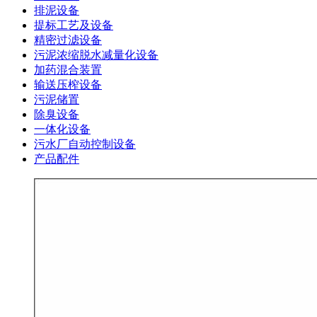
排泥设备
提标工艺及设备
精密过滤设备
污泥浓缩脱水减量化设备
加药混合装置
输送压榨设备
污泥储置
除臭设备
一体化设备
污水厂自动控制设备
产品配件