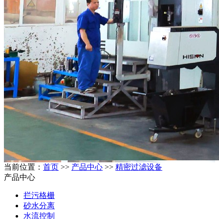
当前位置：
首页
>>
产品中心
>>
精密过滤设备
产品中心
拦污格栅
砂水分离
水流控制