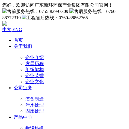
您好，欢迎访问广东新环环保产业集团有限公司官网！
售前服务热线：0755-82997309
售后服务热线：0760-
88772310
工程售后热线：0760-88862765
中文
|
ENG
首页
关于我们
企业介绍
发展历程
组织架构
企业荣誉
企业文化
公司业务
装备制造
污水处理
固废处理
产品中心
拦污格栅