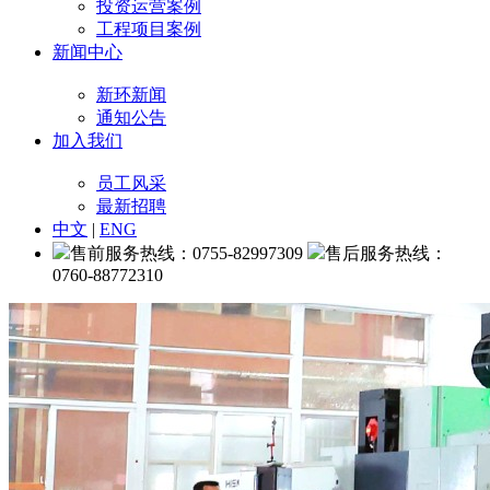
投资运营案例
工程项目案例
新闻中心
新环新闻
通知公告
加入我们
员工风采
最新招聘
中文
|
ENG
售前服务热线：0755-82997309
售后服务热线：
0760-88772310