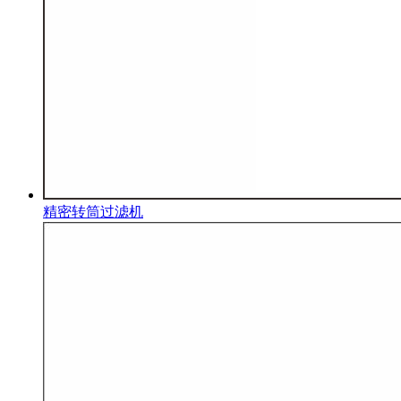
精密转筒过滤机