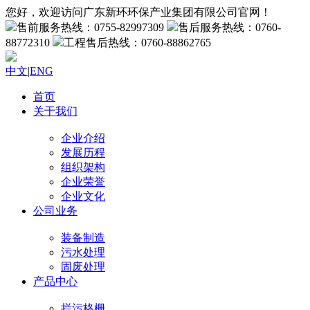
您好，欢迎访问广东新环环保产业集团有限公司官网！
售前服务热线：0755-82997309
售后服务热线：0760-
88772310
工程售后热线：0760-88862765
中文
|
ENG
首页
关于我们
企业介绍
发展历程
组织架构
企业荣誉
企业文化
公司业务
装备制造
污水处理
固废处理
产品中心
拦污格栅