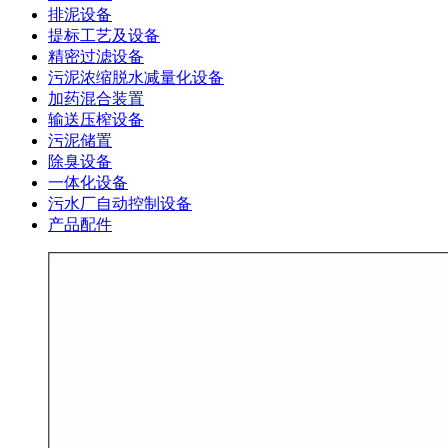
排泥设备
提标工艺及设备
精密过滤设备
污泥浓缩脱水减量化设备
加药混合装置
输送压榨设备
污泥储置
除臭设备
一体化设备
污水厂自动控制设备
产品配件