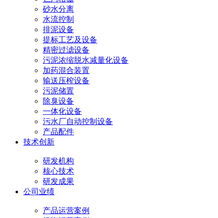
砂水分离
水流控制
排泥设备
提标工艺及设备
精密过滤设备
污泥浓缩脱水减量化设备
加药混合装置
输送压榨设备
污泥储置
除臭设备
一体化设备
污水厂自动控制设备
产品配件
技术创新
研发机构
核心技术
研发成果
公司业绩
产品运营案例