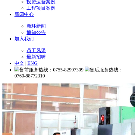
投资运营案例
工程项目案例
新闻中心
新环新闻
通知公告
加入我们
员工风采
最新招聘
中文
|
ENG
售前服务热线：0755-82997309
售后服务热线：
0760-88772310