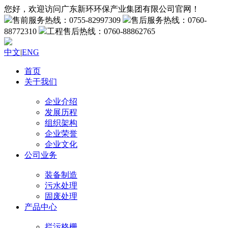
您好，欢迎访问广东新环环保产业集团有限公司官网！
售前服务热线：0755-82997309
售后服务热线：0760-
88772310
工程售后热线：0760-88862765
中文
|
ENG
首页
关于我们
企业介绍
发展历程
组织架构
企业荣誉
企业文化
公司业务
装备制造
污水处理
固废处理
产品中心
拦污格栅