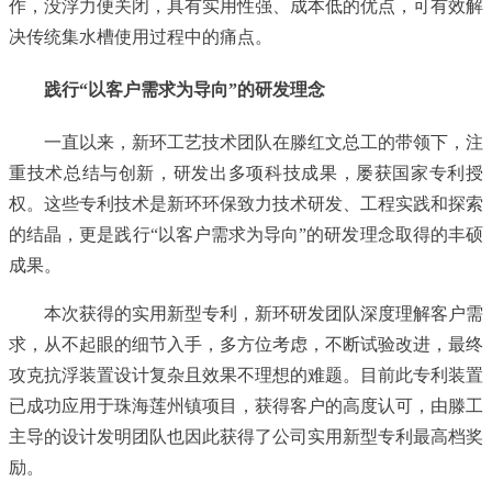
作，没浮力便关闭，具有实用性强、成本低的优点，可有效解
决传统集水槽使用过程中的痛点。
践行“以客户需求为导向”的研发理念
一直以来，新环工艺技术团队在滕红文总工的带领下，注
重技术总结与创新，研发出多项科技成果，屡获国家专利授
权。这些专利技术是新环环保致力技术研发、工程实践和探索
的结晶，更是践行“以客户需求为导向”的研发理念取得的丰硕
成果。
本次获得的实用新型专利，新环研发团队深度理解客户需
求，从不起眼的细节入手，多方位考虑，不断试验改进，最终
攻克抗浮装置设计复杂且效果不理想的难题。目前此专利装置
已成功应用于珠海莲州镇项目，获得客户的高度认可，由滕工
主导的设计发明团队也因此获得了公司实用新型专利最高档奖
励。