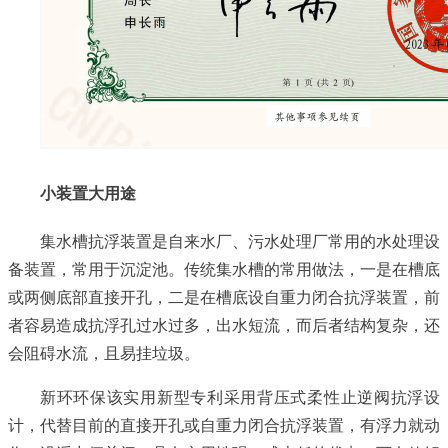
小装置大用途
集水槽抗浮装置是自来水厂、污水处理厂常用的水处理设
备装置，常用于沉淀池。传统集水槽的常用做法，一是在槽底
或两侧底部直接开孔，二是在槽底设自重力闭合抗浮装置，前
者容易造成抗浮孔过水过多，出水短流，而后者结构复杂，还
会阻碍水流，且易挂垃圾。
新环环保该实用新型专利采用背压式柔性止逆阀抗浮设
计，代替目前的直接开孔或自重力闭合抗浮装置，有浮力就动