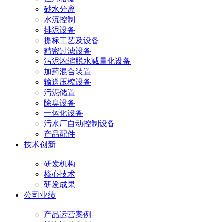
砂水分离
水流控制
排泥设备
提标工艺及设备
精密过滤设备
污泥浓缩脱水减量化设备
加药混合装置
输送压榨设备
污泥储置
除臭设备
一体化设备
污水厂自动控制设备
产品配件
技术创新
研发机构
核心技术
研发成果
公司业绩
产品运营案例