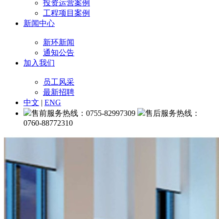
投资运营案例
工程项目案例
新闻中心
新环新闻
通知公告
加入我们
员工风采
最新招聘
中文
|
ENG
售前服务热线：0755-82997309
售后服务热线：
0760-88772310